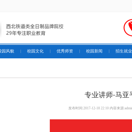
校园风貌
|
校园文化
|
优秀师资
|
校园新闻
|
招生就业
专业讲师-马亚
发布时间
:2017-12-18 22:10
内容来源:
admi