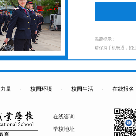
温馨提示：
请保持手机畅通，招
资力量
·
校园环境
·
校园生活
·
在线报名
在线咨询
学校地址