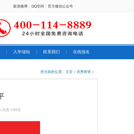
新浪微博
QQ空间
官方微信公众号
|
|
|
入学须知
|
联系我们
|
在线报名
您当前的位置：
主页
>
优秀师资
>
平
n
点击:
1284次