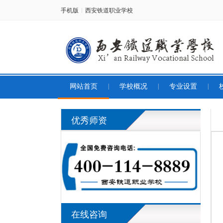
手机版
西安铁道职业学校
|
网站首页
|
学校概况
|
专业设置
|
优秀师资
在线咨询