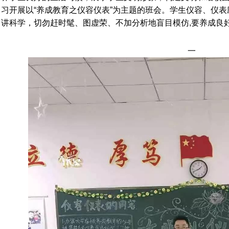
习开展以“养成教育之仪容仪表”为主题的班会。学生仪容、仪表
讲科学，切勿赶时髦、图虚荣、不加分析地盲目模仿,要养成良
一