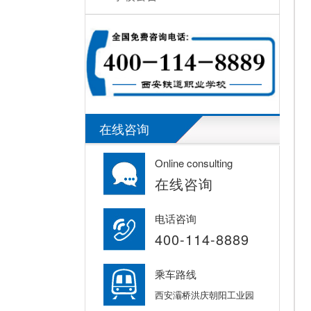
在线咨询
Online consulting
在线咨询
电话咨询
400-114-8889
乘车路线
西安灞桥洪庆朝阳工业园