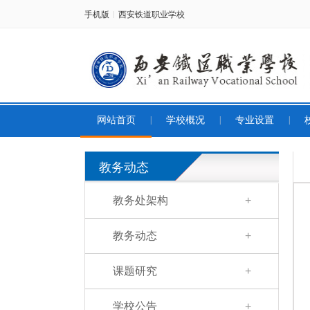
手机版
西安铁道职业学校
|
网站首页
|
学校概况
|
专业设置
|
教务动态
教务处架构
+
教务动态
+
课题研究
+
学校公告
+