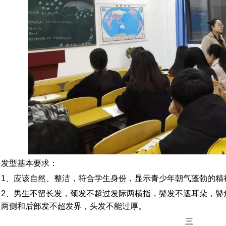
发型基本要求：
1、应该自然、整洁，符合学生身份，显示青少年朝气蓬勃的精
2、男生不留长发，颈发不超过发际两横指，鬓发不遮耳朵，鬓
两侧和后部发不超发界，头发不能过厚。
三