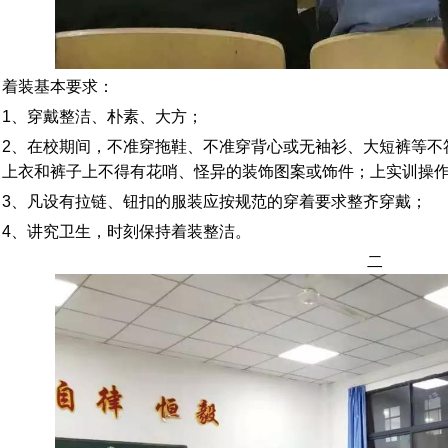
着装基本要求：
1、穿戴整洁、朴素、大方；
2、在校期间，不准穿拖鞋、不准穿背心或无袖衫、大短裤等不
上衣和裤子上不得有花哨、怪异的装饰图案或饰件；上实训操
3、凡设有拉链、钮扣的服装应按规范的穿着要求整齐穿戴；
4、讲究卫生，时刻保持着装整洁。
二