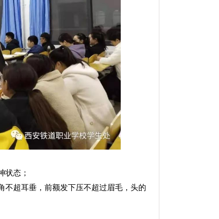
神状态；
角不超耳垂，前额发下压不超过眉毛，头的