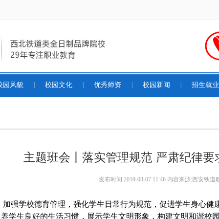
校园风貌
|
校园文化
|
优秀师资
|
校园新闻
|
招生就业
主题班会丨落实管理规范 严肃纪律要
发布时间
:2019-03-07 11:46
内容来源:
西安铁道
加强学校德育管理，强化学生日常行为规范，促进学生身心健
养学生良好的生活习惯，展示学生文明形象，构建文明和谐校园